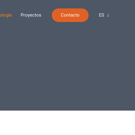
Contacto
ología
Proyectos
ES