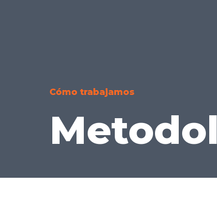
Ir
al
contenido
Cómo trabajamos
Metodol