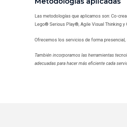
Metodologías aplicadas
Las metodologías que aplicamos son: Co-creac
Lego® Serious Play®, Agile Visual Thinking y 
Ofrecemos los servicios de forma presencial,
También incorporamos las herramientas tecno
adecuadas para hacer más eficiente cada servic