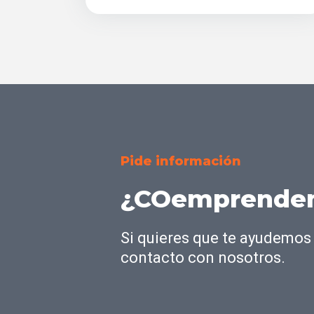
Pide información
¿COemprendem
Si quieres que te ayudemos 
contacto con nosotros.