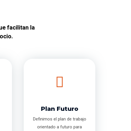
e facilitan la
ocio.
Plan Futuro
Definimos el plan de trabajo
orientado a futuro para