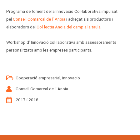
Programa de foment de la Innovació Col·laborativa impulsat
pel
Consell Comarcal de l’ Anoia
i adreçat als productors i
elaboradors del
Col·lectiu Anoia del camp a la taula
.
Workshop d’ Innovació col·laborativa amb assessoraments
personalitzats amb les empreses participants.
Cooperació empresarial
,
Innovacio
Consell Comarcal de l' Anoia
2017 i 2018